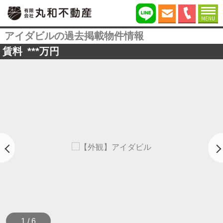
MENU
アイダビルの過去掲載物件情報
賃料
***
万円
1 / 6