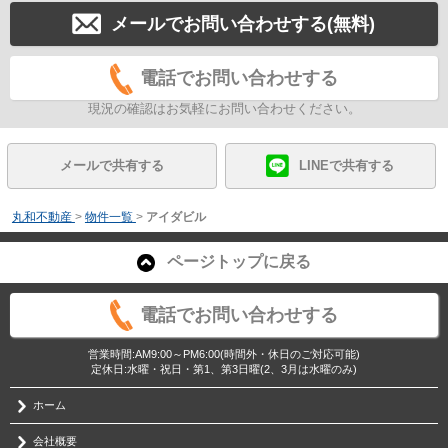
メールでお問い合わせする(無料)
電話でお問い合わせする
現況の確認はお気軽にお問い合わせください。
メールで共有する
LINEで共有する
丸和不動産
>
物件一覧
>
アイダビル
ページトップに戻る
電話でお問い合わせする
営業時間:AM9:00～PM6:00(時間外・休日のご対応可能)
定休日:水曜・祝日・第1、第3日曜(2、3月は水曜のみ)
ホーム
会社概要