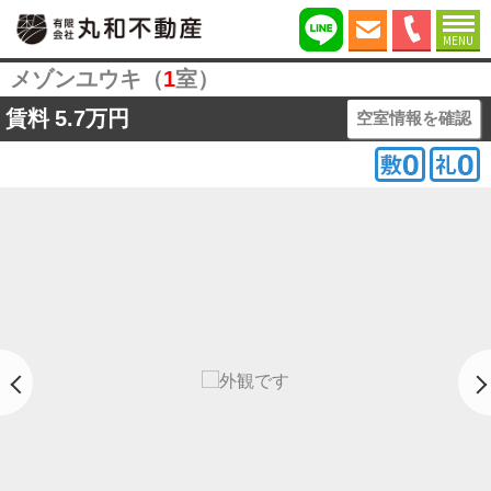
MENU
メゾンユウキ（
1
室）
賃料
5.7万円
空室情報を確認