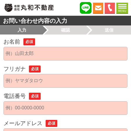
MENU
お問い合わせ内容の入力
入力
確認
送信
お名前
必須
フリガナ
必須
電話番号
必須
メールアドレス
必須