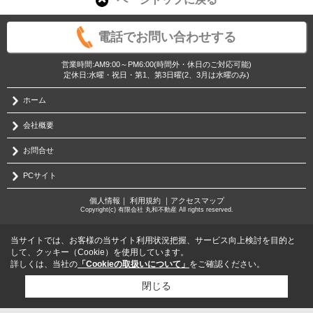
電話でお問い合わせする
営業時間:AM9:00～PM6:00(時間外・休日のご対応可能)
定休日:水曜・祝日・第1、第3日曜(2、3月は水曜のみ)
ホーム
会社概要
お問合せ
PCサイト
個人情報
｜
利用規約
｜
アクセスマップ
Copyright(c) 有限会社 丸和不動産 All rights reserved.
当サイトでは、お客様の当サイト利用状況把握、サービス向上検討を目的と
して、クッキー（Cookie）を使用しています。
詳しくは、当社の
「Cookieの取扱いについて」
をご確認ください。
閉じる