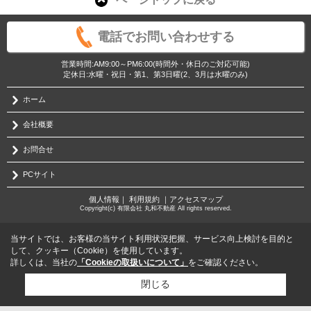
電話でお問い合わせする
営業時間:AM9:00～PM6:00(時間外・休日のご対応可能)
定休日:水曜・祝日・第1、第3日曜(2、3月は水曜のみ)
ホーム
会社概要
お問合せ
PCサイト
個人情報
｜
利用規約
｜
アクセスマップ
Copyright(c) 有限会社 丸和不動産 All rights reserved.
当サイトでは、お客様の当サイト利用状況把握、サービス向上検討を目的と
して、クッキー（Cookie）を使用しています。
詳しくは、当社の
「Cookieの取扱いについて」
をご確認ください。
閉じる