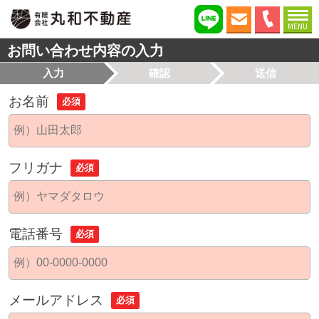
MENU
お問い合わせ内容の入力
入力
確認
送信
お名前
必須
フリガナ
必須
電話番号
必須
メールアドレス
必須