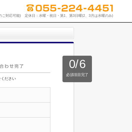
日のご対応可能)
定休日：
水曜・祝日・第1、第3日曜(2、3月は水曜のみ)
0
/
6
必須項目完了
せください