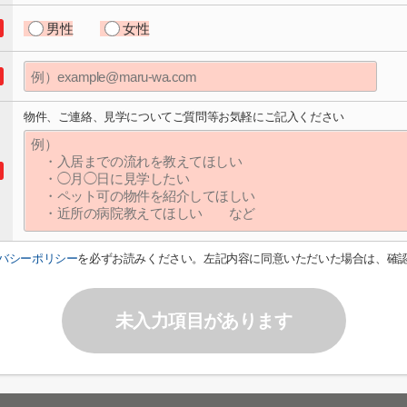
男性
女性
物件、ご連絡、見学についてご質問等お気軽にご記入ください
バシーポリシー
を必ずお読みください。左記内容に同意いただいた場合は、確
未入力項目があります