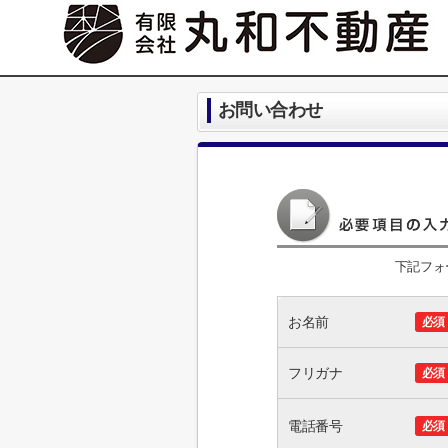
お問い合わせ
下記フォ
お名前
必須
フリガナ
必須
電話番号
必須