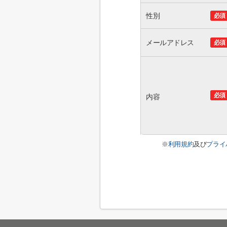
性別
必須
メールアドレス
必須
必須
内容
※
利用規約
及び
プライ