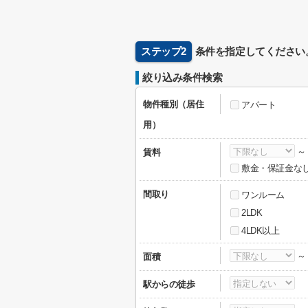
ステップ2
条件を指定してください
絞り込み条件検索
物件種別（居住
アパート
用）
賃料
敷金・保証金な
間取り
ワンルーム
2LDK
4LDK以上
面積
駅からの徒歩