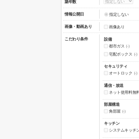
築年数
情報公開日
指定しない
画像・動画あり
画像あり
こだわり条件
設備
都市ガス
(-)
宅配ボックス
(-)
セキュリティ
オートロック
(-)
通信・放送
ネット使用料無
部屋構造
角部屋
(-)
キッチン
システムキッチ