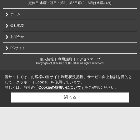
定休日:水曜・祝日・第1、第3日曜(2、3月は水曜のみ)
ホーム
会社概要
お問合せ
PCサイト
個人情報
｜
利用規約
｜
アクセスマップ
Copyright(c) 有限会社 丸和不動産 All rights reserved.
当サイトでは、お客様の当サイト利用状況把握、サービス向上検討を目的と
して、クッキー（Cookie）を使用しています。
詳しくは、当社の
「Cookieの取扱いについて」
をご確認ください。
閉じる
検討リスト追加
お問い合わせ