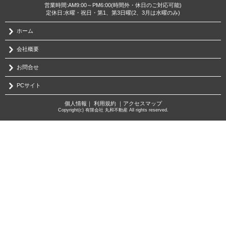
営業時間:AM9:00～PM6:00(時間外・休日のご対応可能)
定休日:水曜・祝日・第1、第3日曜(2、3月は水曜のみ)
ホーム
会社概要
お問合せ
PCサイト
個人情報
｜
利用規約
｜
アクセスマップ
Copyright(c) 有限会社 丸和不動産 All rights reserved.