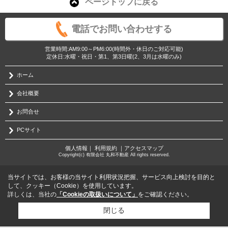
ページトップに戻る
電話でお問い合わせする
営業時間:AM9:00～PM6:00(時間外・休日のご対応可能)
定休日:水曜・祝日・第1、第3日曜(2、3月は水曜のみ)
ホーム
会社概要
お問合せ
PCサイト
個人情報
｜
利用規約
｜
アクセスマップ
Copyright(c) 有限会社 丸和不動産 All rights reserved.
当サイトでは、お客様の当サイト利用状況把握、サービス向上検討を目的と
して、クッキー（Cookie）を使用しています。
詳しくは、当社の
「Cookieの取扱いについて」
をご確認ください。
閉じる