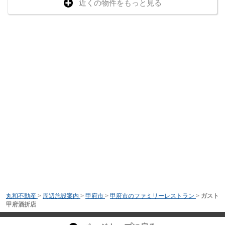
近くの物件をもっと見る
丸和不動産
>
周辺施設案内
>
甲府市
>
甲府市のファミリーレストラン
>
ガスト
甲府酒折店