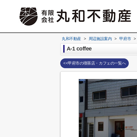
丸和不動産
>
周辺施設案内
>
甲府市
>
A-1 coffee
<<甲府市の喫茶店・カフェの一覧へ