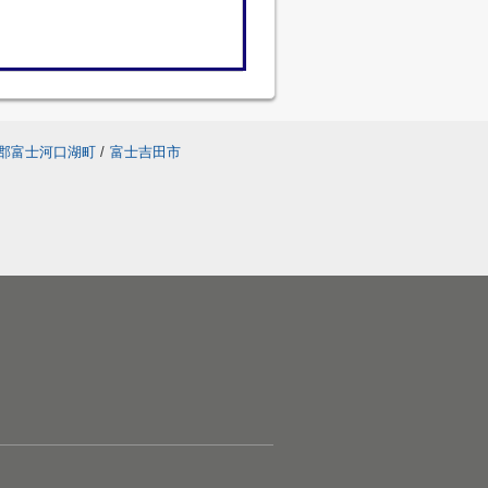
郡富士河口湖町
/
富士吉田市