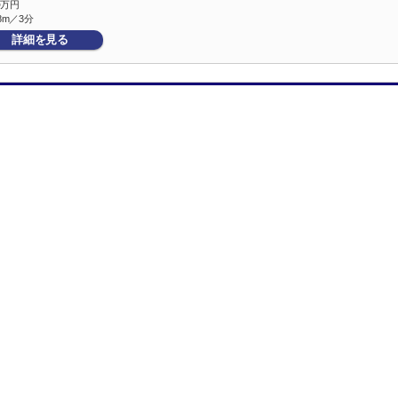
5
万円
8m／3分
詳細を見る