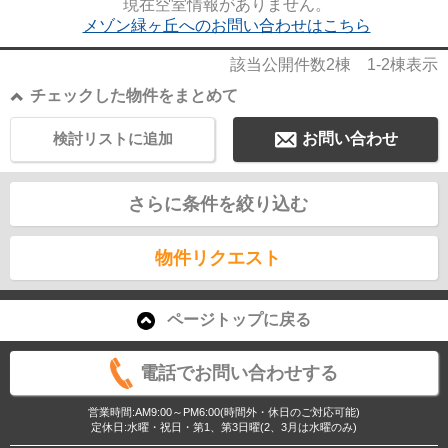
現在空室情報がありません。
メゾン緑ヶ丘へのお問い合わせはこちら
該当公開件数
2
棟
1-2
棟表示
チェックした物件をまとめて
検討リストに追加
お問い合わせ
さらに条件を絞り込む
物件リクエスト
ページトップに戻る
電話でお問い合わせする
営業時間:AM9:00～PM6:00(時間外・休日のご対応可能)
定休日:水曜・祝日・第1、第3日曜(2、3月は水曜のみ)