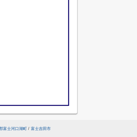
郡富士河口湖町
/
富士吉田市