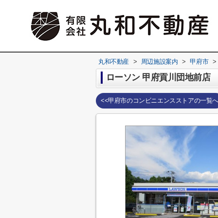
丸和不動産
>
周辺施設案内
>
甲府市
>
ローソン 甲府貢川団地前店
<<甲府市のコンビニエンスストアの一覧