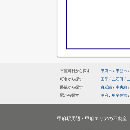
市区町村から探す
甲府市
/
甲斐市
/
町名から探す
国母
/
上石田
/
路線から探す
身延線
/
中央線
/
駅から探す
甲府
/
甲斐住吉
/
甲府駅周辺・甲府エリアの不動産