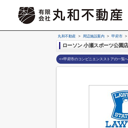
丸和不動産
>
周辺施設案内
>
甲府市
>
ローソン 小瀬スポーツ公園
<<甲府市のコンビニエンスストアの一覧