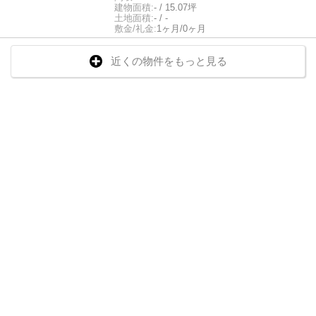
建物面積:
- / 15.07坪
土地面積:
- / -
敷金/礼金:
1ヶ月/0ヶ月
近くの物件をもっと見る