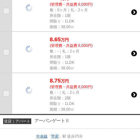
(管理費・共益費 6,000円)
敷：0ヶ月｜礼：2ヶ月
所在階：1階
間取り：1LDK
面積：38.00㎡
8.65
万
円
(管理費・共益費 6,000円)
敷：-｜礼：2ヶ月
所在階：1階
間取り：1LDK
面積：38.00㎡
8.75
万
円
(管理費・共益費 6,000円)
敷：-｜礼：2ヶ月
所在階：2階
間取り：1LDK
面積：38.00㎡
アーバンゲートⅡ
賃貸｜アパート
中央線
「
甲府
」駅 徒歩25分