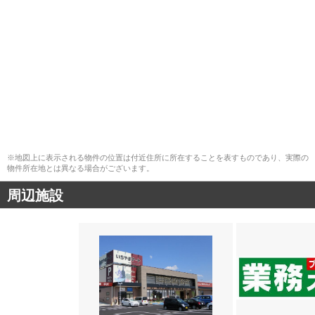
※地図上に表示される物件の位置は付近住所に所在することを表すものであり、実際の
物件所在地とは異なる場合がございます。
周辺施設