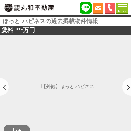
MENU
ほっと ハピネスの過去掲載物件情報
賃料
***
万円
1 / 4