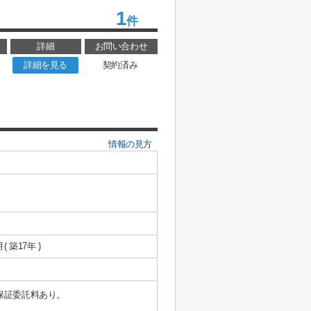
1
件
詳細
お問い合わせ
詳細を見る
契約済み
情報の見方
月( 築17年 )
保証委託料あり。