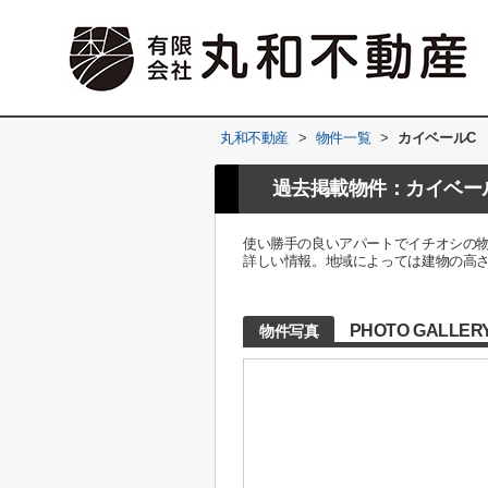
丸和不動産
>
物件一覧
>
カイベールC
過去掲載物件：カイベー
使い勝手の良いアパートでイチオシの
詳しい情報。地域によっては建物の高
PHOTO GALLER
物件写真