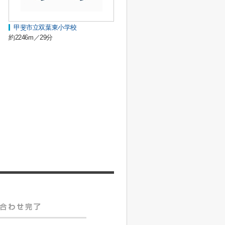
甲斐市立双葉東小学校
約2246m／29分