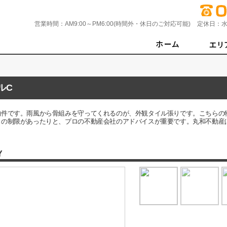
営業時間：
AM9:00～PM6:00(時間外・休日のご対応可能)
定休日：
水
ルC
物件です。雨風から骨組みを守ってくれるのが、外観タイル張りです。こちらの
さの制限があったりと、プロの不動産会社のアドバイスが重要です。丸和不動産
Y