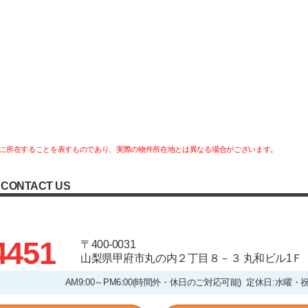
に所在することを表すものであり、実際の物件所在地とは異なる場合がございます。
CONTACT US
4451
〒400-0031
山梨県甲府市丸の内２丁目８－３ 丸和ビル1Ｆ
AM9:00～PM6:00(時間外・休日のご対応可能) 定休日:水曜