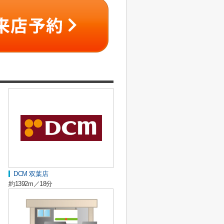
DCM 双葉店
約1392m／18分