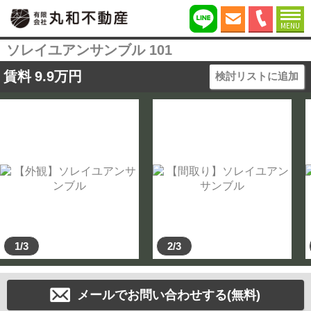
MENU
ソレイユアンサンブル 101
賃料
9.9
万円
検討リストに追加
1/3
2/3
メールでお問い合わせする(無料)