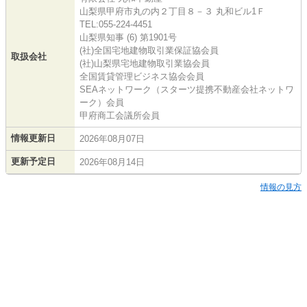
山梨県甲府市丸の内２丁目８－３ 丸和ビル1Ｆ
TEL:055-224-4451
山梨県知事 (6) 第1901号
(社)全国宅地建物取引業保証協会員
取扱会社
(社)山梨県宅地建物取引業協会員
全国賃貸管理ビジネス協会会員
SEAネットワーク（スターツ提携不動産会社ネットワ
ーク）会員
甲府商工会議所会員
情報更新日
2026年08月07日
更新予定日
2026年08月14日
情報の見方