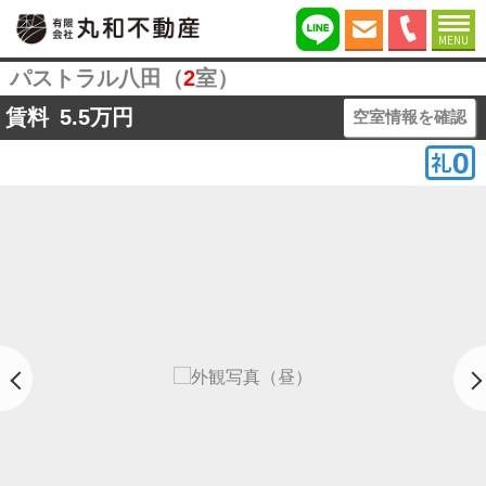
MENU
パストラル八田（
2
室）
賃料
5.5
万円
空室情報を確認