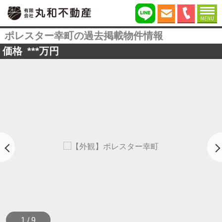
MENU
ポレスター幸町の過去掲載物件情報
価格
***
万円
1 / 9