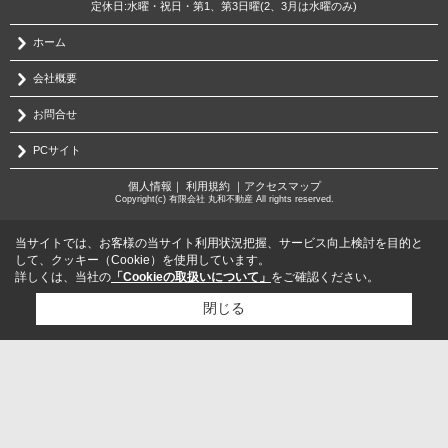
定休日:水曜・祝日・第1、第3日曜(2、3月は水曜のみ)
ホーム
会社概要
お問合せ
PCサイト
個人情報
｜
利用規約
｜
アクセスマップ
Copyright(c) 有限会社 丸和不動産 All rights reserved.
当サイトでは、お客様の当サイト利用状況把握、サービス向上検討を目的と
して、クッキー（Cookie）を使用しています。
詳しくは、当社の
「Cookieの取扱いについて」
をご確認ください。
閉じる