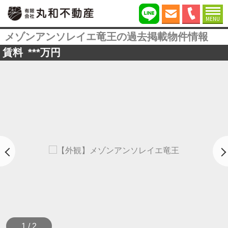
MENU
メゾンアンソレイエ竜王の過去掲載物件情報
賃料
***
万円
1 / 2