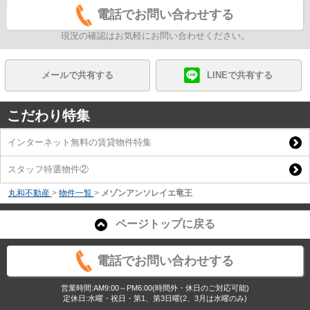
電話でお問い合わせする
現況の確認はお気軽にお問い合わせください。
メールで共有する
LINEで共有する
こだわり特集
インターネット無料の賃貸物件特集
スタッフ特選物件②
丸和不動産
>
物件一覧
>
メゾンアンソレイエ竜王
ページトップに戻る
電話でお問い合わせする
営業時間:AM9:00～PM6:00(時間外・休日のご対応可能)
定休日:水曜・祝日・第1、第3日曜(2、3月は水曜のみ)