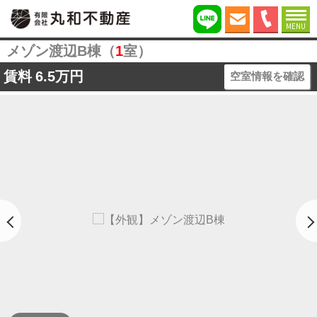
MENU
メゾン渡辺B棟（
1
室）
賃料
6.5万円
空室情報を確認