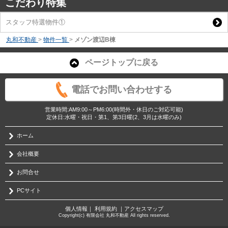
こだわり特集
スタッフ特選物件①
丸和不動産
>
物件一覧
>
メゾン渡辺B棟
ページトップに戻る
電話でお問い合わせする
営業時間:AM9:00～PM6:00(時間外・休日のご対応可能)
定休日:水曜・祝日・第1、第3日曜(2、3月は水曜のみ)
ホーム
会社概要
お問合せ
PCサイト
個人情報
｜
利用規約
｜
アクセスマップ
Copyright(c) 有限会社 丸和不動産 All rights reserved.