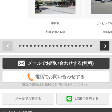
甲府駅
ザ・ビッグ
約2514m／32分
約632
前
メールでお問い合わせする(無料)
電話でお問い合わせする
現況の確認はお気軽にお問い合わせください。
メールで共有する
LINEで共有する