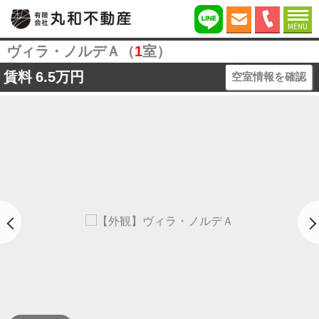
MENU
ヴィラ・ノルデＡ（
1
室）
賃料
6.5万円
空室情報を確認