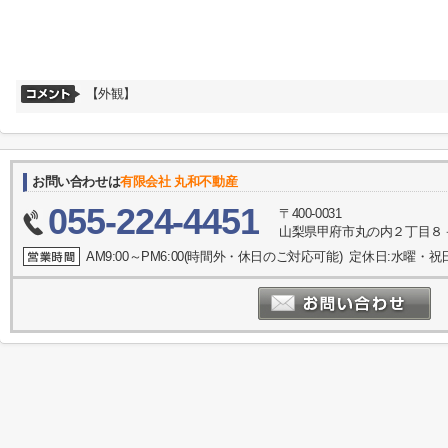
【外観】
お問い合わせは
有限会社 丸和不動産
055-224-4451
〒400-0031
山梨県甲府市丸の内２丁目８－
AM9:00～PM6:00(時間外・休日のご対応可能) 定休日:水曜・