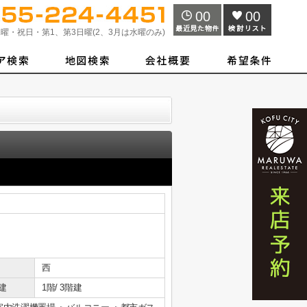
00
00
曜・祝日・第1、第3日曜(2、3月は水曜のみ)
西
建
1階/ 3階建