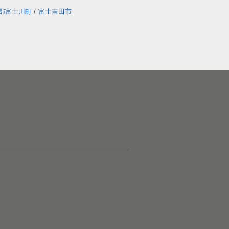
郡富士川町
/
富士吉田市