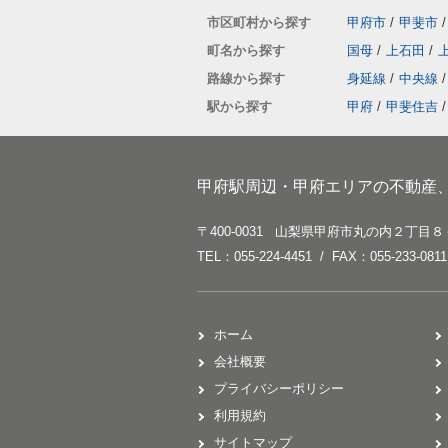
市区町村から探す
甲府市
/
甲斐市
/
町名から探す
国母
/
上石田
/
路線から探す
身延線
/
中央線
/
駅から探す
甲府
/
甲斐住吉
/
甲府駅周辺・甲府エリアの不動産
〒400-0031 山梨県甲府市丸の内２丁目８
TEL：055-224-4451 / FAX：055-233-0811
ホーム
会社概要
プライバシーポリシー
利用規約
サイトマップ