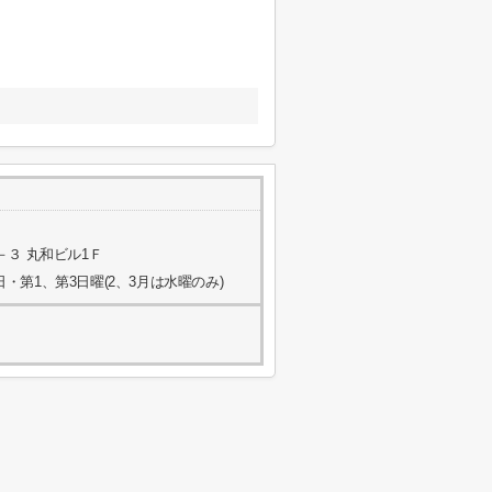
３ 丸和ビル1Ｆ
祝日・第1、第3日曜(2、3月は水曜のみ)