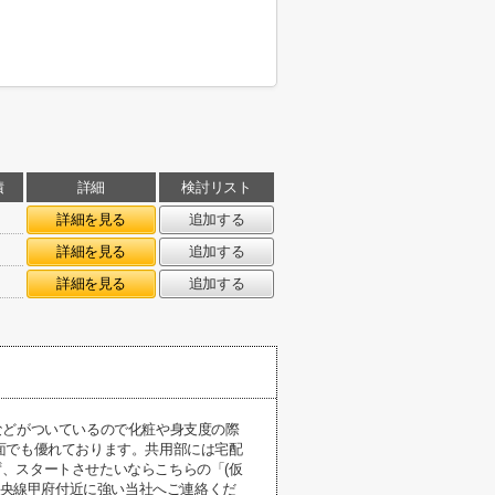
積
詳細
検討リスト
詳細を見る
追加する
詳細を見る
追加する
詳細を見る
追加する
などがついているので化粧や身支度の際
面でも優れております。共用部には宅配
、スタートさせたいならこちらの「(仮
中央線甲府付近に強い当社へご連絡くだ