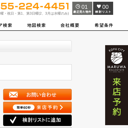
01
00
曜・祝日・第1、第3日曜(2、3月は水曜のみ)