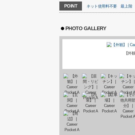
POINT
ネット使用料不要
最上階
PHOTO GALLERY
【外