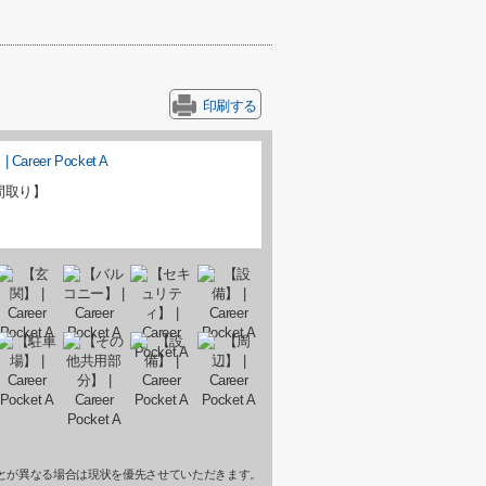
印刷する
間取り】
とが異なる場合は現状を優先させていただきます。