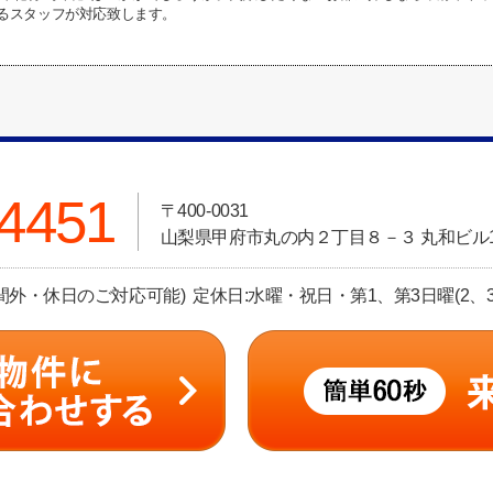
るスタッフが対応致します。
-4451
〒400-0031
山梨県甲府市丸の内２丁目８－３ 丸和ビル
00(時間外・休日のご対応可能) 定休日:水曜・祝日・第1、第3日曜(2