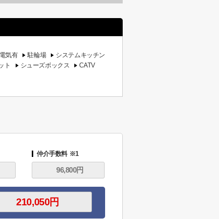
電気有
駐輪場
システムキッチン
ット
シューズボックス
CATV
仲介手数料 ※1