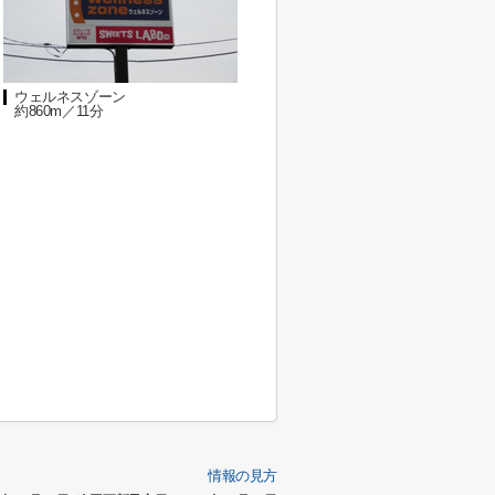
ウェルネスゾーン
約860m／11分
情報の見方