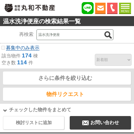
MENU
温水洗浄便座の検索結果一覧
再検索
募集中のみ表示
174
該当物件
棟
114
空き数
件
さらに条件を絞り込む
物件リクエスト
チェックした物件をまとめて
検討リストに追加
お問い合わせ