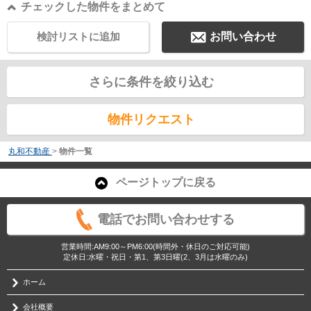
チェックした物件をまとめて
検討リストに追加
お問い合わせ
さらに条件を絞り込む
物件リクエスト
丸和不動産
>
物件一覧
ページトップに戻る
電話でお問い合わせする
営業時間:AM9:00～PM6:00(時間外・休日のご対応可能)
定休日:水曜・祝日・第1、第3日曜(2、3月は水曜のみ)
ホーム
会社概要