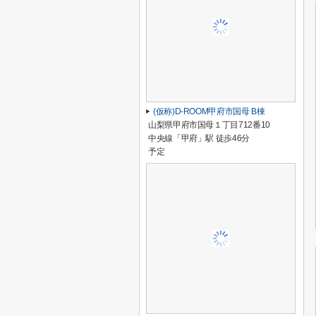
(仮称)D-ROOM甲府市国母 B棟
山梨県甲府市国母１丁目712番10
中央線「甲府」駅 徒歩46分
予定