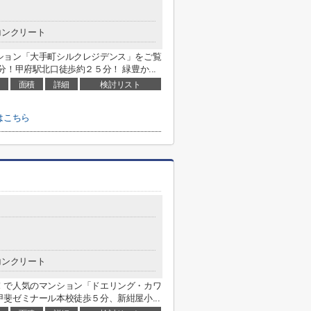
コンクリート
ション「大手町シルクレジデンス」をご覧
！甲府駅北口徒歩約２５分！ 緑豊か...
面積
詳細
検討リスト
はこちら
コンクリート
！で人気のマンション「ドエリング・カワ
斐ゼミナール本校徒歩５分、新紺屋小...