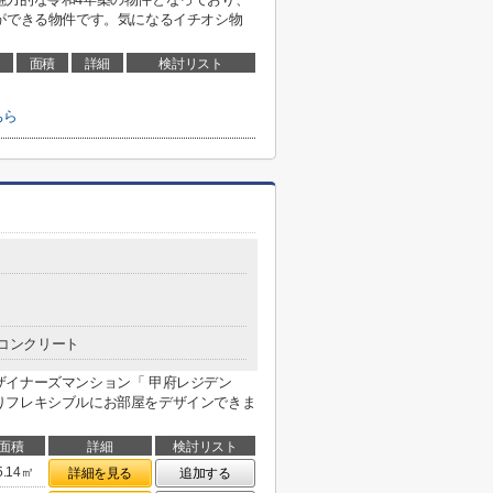
ができる物件です。気になるイチオシ物
面積
詳細
検討リスト
ちら
コンクリート
ザイナーズマンション「 甲府レジデン
りフレキシブルにお部屋をデザインできま
面積
詳細
検討リスト
5.14㎡
詳細を見る
追加する