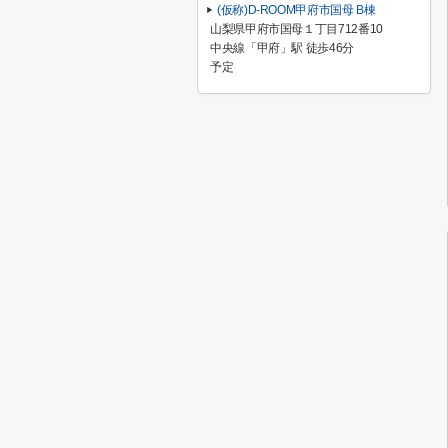
(仮称)D-ROOM甲府市国母 B棟
山梨県甲府市国母１丁目712番10
中央線「甲府」駅 徒歩46分
予定