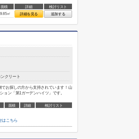
面積
詳細
検討リスト
9.85㎡
詳細を見る
追加する
コンクリート
側でお探しの方から支持されています！山
ション「第1ガーデンハイツ」です。
面積
詳細
検討リスト
せはこちら