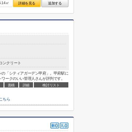
5.14㎡
詳細を見る
追加する
コンクリート
ンの「シティアガーデン甲府」。甲府駅に
トワークのいい管理人さんが評判です。
面積
詳細
検討リスト
こちら