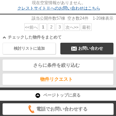
現在空室情報がありません。
クレストサイトⅡへのお問い合わせはこちら
該当公開件数
57
棟 空き数
24
件
1-20
棟表示
1
2
3
<<前へ
次へ>>
最初
チェックした物件をまとめて
検討リストに追加
お問い合わせ
さらに条件を絞り込む
物件リクエスト
ページトップに戻る
電話でお問い合わせする