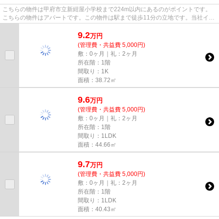
こちらの物件は甲府市立新紺屋小学校まで224m以内にあるのがポイントです。
こちらの物件はアパートです。この物件は駅まで徒歩11分の立地です。当社イチ
オシの物件の「D-ROOM山の手」...
9.2
万
円
(管理費・共益費 5,000円)
敷：0ヶ月｜礼：2ヶ月
所在階：1階
間取り：1K
面積：38.72㎡
9.6
万
円
(管理費・共益費 5,000円)
敷：0ヶ月｜礼：2ヶ月
所在階：1階
間取り：1LDK
面積：44.66㎡
9.7
万
円
(管理費・共益費 5,000円)
敷：0ヶ月｜礼：2ヶ月
所在階：1階
間取り：1LDK
面積：40.43㎡