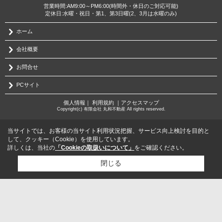
営業時間:AM9:00～PM6:00(時間外・休日のご対応可能)
定休日:水曜・祝日・第1、第3日曜(2、3月は水曜のみ)
ホーム
会社概要
お問合せ
PCサイト
個人情報
｜
利用規約
｜
アクセスマップ
Copyright(c) 有限会社 丸和不動産 All rights reserved.
当サイトでは、お客様の当サイト利用状況把握、サービス向上検討を目的と
して、クッキー（Cookie）を使用しています。
詳しくは、当社の
「Cookieの取扱いについて」
をご確認ください。
閉じる
検討リスト追加
お問い合わせ