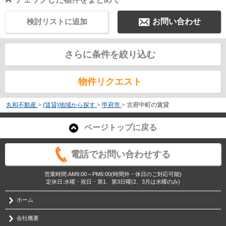
検討リストに追加
お問い合わせ
さらに条件を絞り込む
物件リクエスト
丸和不動産
>
(賃貸)地域から探す
>
甲府市
>
古府中町の賃貸
ページトップに戻る
電話でお問い合わせする
営業時間:AM9:00～PM6:00(時間外・休日のご対応可能)
定休日:水曜・祝日・第1、第3日曜(2、3月は水曜のみ)
ホーム
会社概要