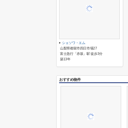
シェソワ・エム
山梨県都留市四日市場27
富士急行「赤坂」駅 徒歩3分
築13年
おすすめ物件