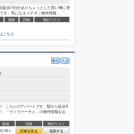
(徒歩7分)がありちょっとした買い物に便
です。気になるイチオシ物件情報：「...
面積
詳細
検討リスト
はこちら
２
が、こちらのアパートです。駅から徒歩9
す。「ヴィヴァーチェ」の物件情報をお
面積
詳細
検討リスト
41.98㎡
詳細を見る
追加する