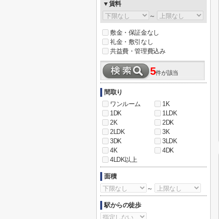
▼賃料
～
敷金・保証金なし
礼金・敷引なし
共益費・管理費込み
5
件が該当
間取り
ワンルーム
1K
1DK
1LDK
2K
2DK
2LDK
3K
3DK
3LDK
4K
4DK
4LDK以上
面積
～
駅からの徒歩