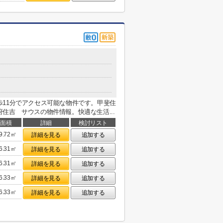
11分でアクセス可能な物件です。甲斐住
住吉 サウスの物件情報。快適な生活...
面積
詳細
検討リスト
9.72㎡
詳細を見る
追加する
6.31㎡
詳細を見る
追加する
6.31㎡
詳細を見る
追加する
6.33㎡
詳細を見る
追加する
6.33㎡
詳細を見る
追加する