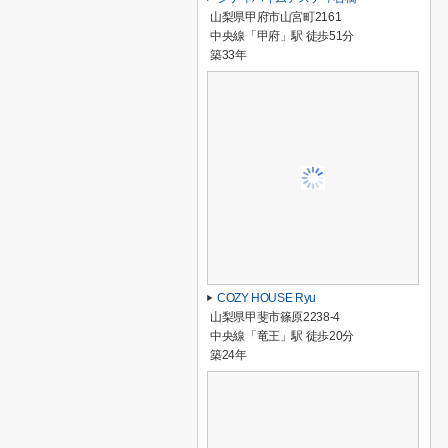
山梨県甲府市山宮町2161
中央線「甲府」駅 徒歩51分
築33年
COZY HOUSE Ryu
山梨県甲斐市篠原2238-4
中央線「竜王」駅 徒歩20分
築24年