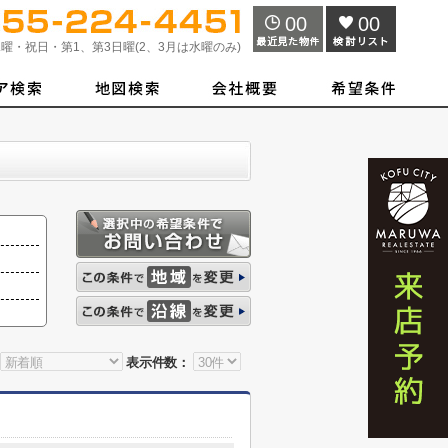
00
00
曜・祝日・第1、第3日曜(2、3月は水曜のみ)
表示件数：