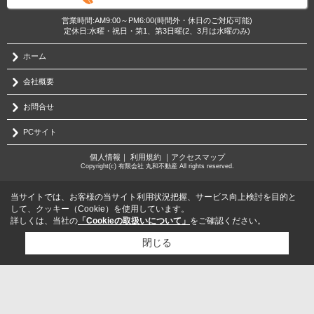
営業時間:AM9:00～PM6:00(時間外・休日のご対応可能)
定休日:水曜・祝日・第1、第3日曜(2、3月は水曜のみ)
ホーム
会社概要
お問合せ
PCサイト
個人情報
｜
利用規約
｜
アクセスマップ
Copyright(c) 有限会社 丸和不動産 All rights reserved.
当サイトでは、お客様の当サイト利用状況把握、サービス向上検討を目的と
して、クッキー（Cookie）を使用しています。
詳しくは、当社の
「Cookieの取扱いについて」
をご確認ください。
閉じる
検討リスト追加
お問い合わせ