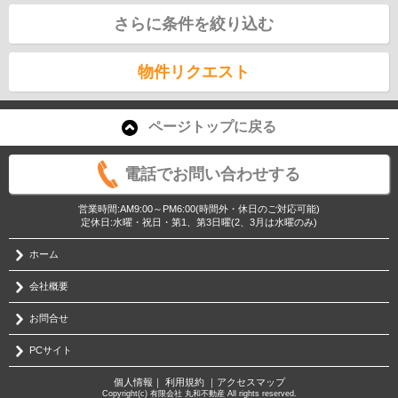
さらに条件を絞り込む
物件リクエスト
ページトップに戻る
電話でお問い合わせする
営業時間:AM9:00～PM6:00(時間外・休日のご対応可能)
定休日:水曜・祝日・第1、第3日曜(2、3月は水曜のみ)
ホーム
会社概要
お問合せ
PCサイト
個人情報
｜
利用規約
｜
アクセスマップ
Copyright(c) 有限会社 丸和不動産 All rights reserved.