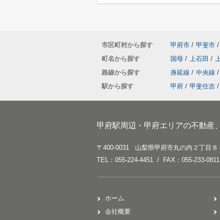
市区町村から探す
甲府市
/
甲斐市
/
町名から探す
国母
/
上石田
/
路線から探す
身延線
/
中央線
/
駅から探す
甲府
/
甲斐住吉
/
甲府駅周辺・甲府エリアの不動産
〒400-0031 山梨県甲府市丸の内２丁目８
TEL：055-224-4451 / FAX：055-233-0811
ホーム
会社概要