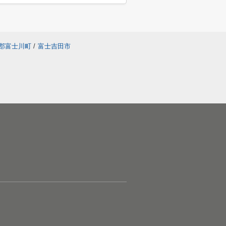
郡富士川町
/
富士吉田市