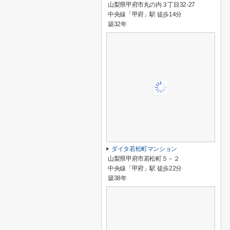
山梨県甲府市丸の内３丁目32-27
中央線「甲府」駅 徒歩14分
築32年
ダイタ若松町マンション
山梨県甲府市若松町５－２
中央線「甲府」駅 徒歩22分
築38年