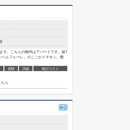
骨
ります。こちらの物件はアパートです。築7
ンベルフォーレ」のここがイチオシ。数
面積
詳細
検討リスト
こちら