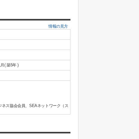
情報の見方
1月( 築5年 )
ジネス協会会員、SEAネットワーク（ス