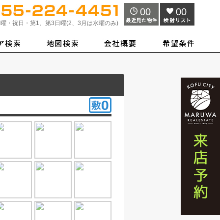
00
00
曜・祝日・第1、第3日曜(2、3月は水曜のみ)