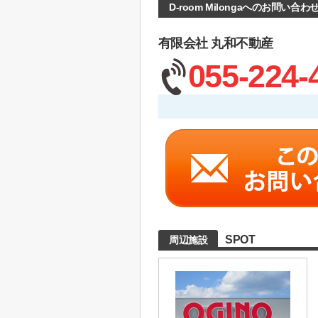
D-room Milongaへのお問い合わ
有限会社 丸和不動産
055-224-
SPOT
周辺施設