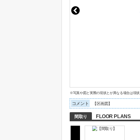
※写真や図と実際の現状とが異なる場合は現状
コメント
【区画図】
FLOOR PLANS
間取り