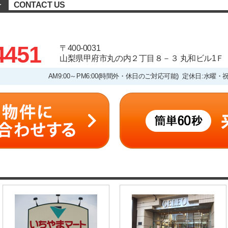
CONTACT US
せ
4451
〒400-0031
山梨県甲府市丸の内２丁目８－３ 丸和ビル1Ｆ
AM9:00～PM6:00(時間外・休日のご対応可能) 定休日:水曜