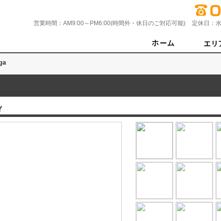
営業時間：
AM9:00～PM6:00(時間外・休日のご対応可能)
定休日：
水
ga
Y