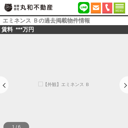
MENU
エミネンス Ｂの過去掲載物件情報
賃料
***
万円
1 / 6