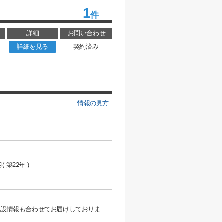
1
件
詳細
お問い合わせ
詳細を見る
契約済み
情報の見方
月( 築22年 )
施設情報も合わせてお届けしておりま