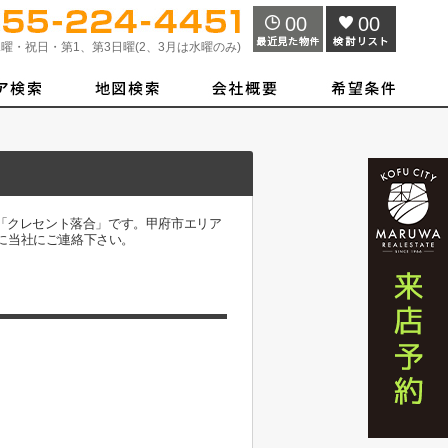
00
00
曜・祝日・第1、第3日曜(2、3月は水曜のみ)
、「クレセント落合」です。甲府市エリア
に当社にご連絡下さい。