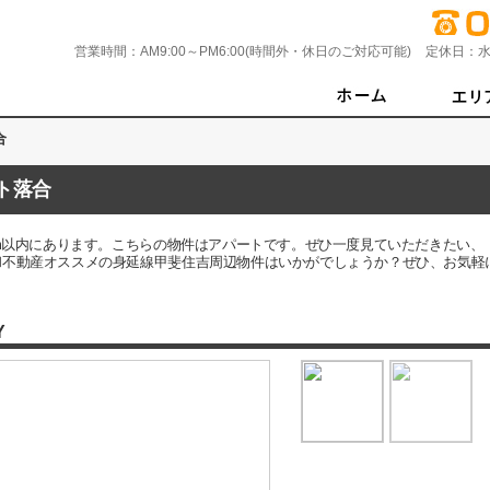
営業時間：
AM9:00～PM6:00(時間外・休日のご対応可能)
定休日：
水
合
ト落合
2m以内にあります。こちらの物件はアパートです。ぜひ一度見ていただきたい
和不動産オススメの身延線甲斐住吉周辺物件はいかがでしょうか？ぜひ、お気軽
Y