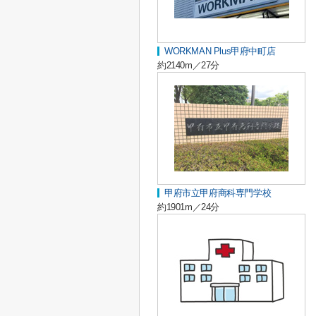
WORKMAN Plus甲府中町店
約2140m／27分
甲府市立甲府商科専門学校
約1901m／24分