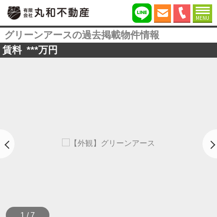
MENU
グリーンアースの過去掲載物件情報
賃料
***
万円
1 / 7