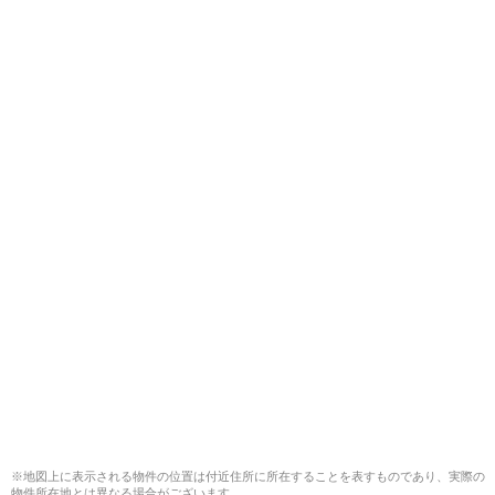
※地図上に表示される物件の位置は付近住所に所在することを表すものであり、実際の
物件所在地とは異なる場合がございます。