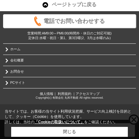
ページトップに戻る
電話でお問い合わせする
営業時間:AM9:00～PM6:00(時間外・休日のご対応可能)
定休日:水曜・祝日・第1、第3日曜(2、3月は水曜のみ)
ホーム
会社概要
お問合せ
PCサイト
個人情報
｜
利用規約
｜
アクセスマップ
Copyright(c) 有限会社 丸和不動産 All rights reserved.
当サイトでは、お客様の当サイト利用状況把握、サービス向上検討を目的と
して、クッキー（Cookie）を使用しています。
詳しくは、当社の
「Cookieの取扱いについて」
をご確認ください。
こちらの物件をご覧の方に
お勧めな物件
はこちら
閉じる