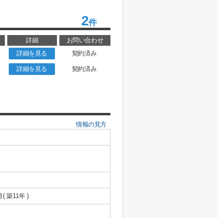
2
件
詳細
お問い合わせ
詳細を見る
契約済み
詳細を見る
契約済み
情報の見方
月( 築11年 )