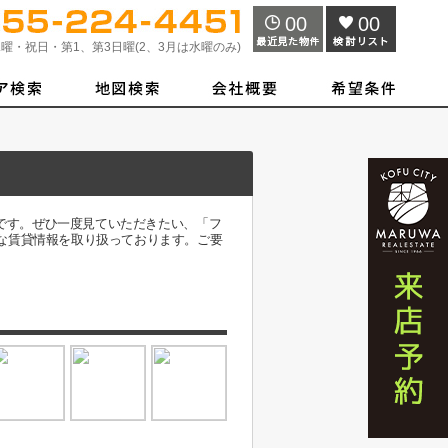
00
00
曜・祝日・第1、第3日曜(2、3月は水曜のみ)
件です。ぜひ一度見ていただきたい、「フ
な賃貸情報を取り扱っております。ご要