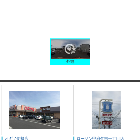
外観
オギノ伊勢店
ローソン甲府住吉一丁目店