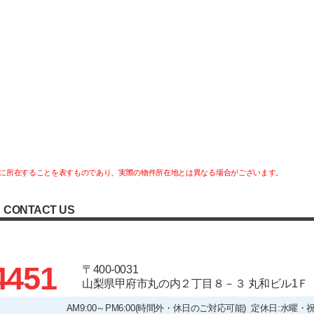
に所在することを表すものであり、実際の物件所在地とは異なる場合がございます。
CONTACT US
4451
〒400-0031
山梨県甲府市丸の内２丁目８－３ 丸和ビル1Ｆ
AM9:00～PM6:00(時間外・休日のご対応可能) 定休日:水曜