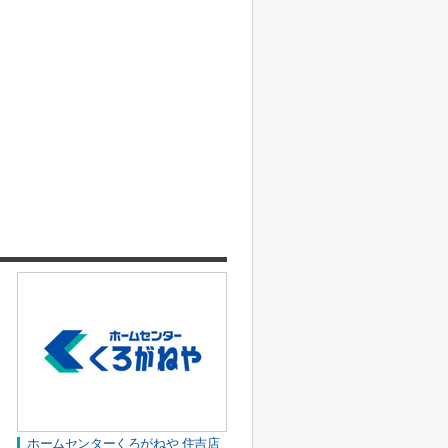
ホームセンターくろがねや 住吉店