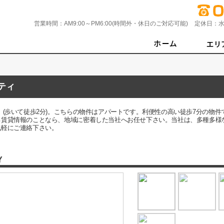
営業時間：
AM9:00～PM6:00(時間外・休日のご対応可能)
定休日：
水
ティ
。(歩いて徒歩2分)。こちらの物件はアパートです。利便性の高い徒歩7分の物
る賃貸情報のことなら、地域に密着した当社へお任せ下さい。当社は、多種多様
気軽にご連絡下さい。
Y