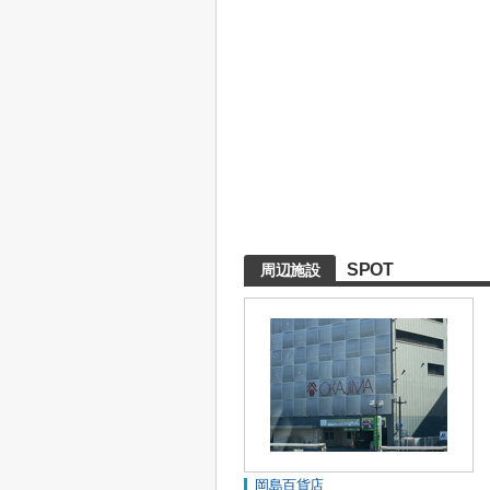
SPOT
周辺施設
岡島百貨店