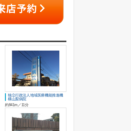
独立行政法人地域医療機能推進機
構山梨病院
約841m／11分