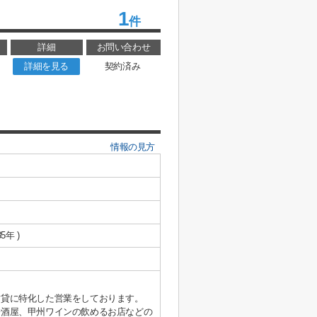
1
件
詳細
お問い合わせ
詳細を見る
契約済み
情報の見方
5年 )
賃貸に特化した営業をしております。
居酒屋、甲州ワインの飲めるお店などの