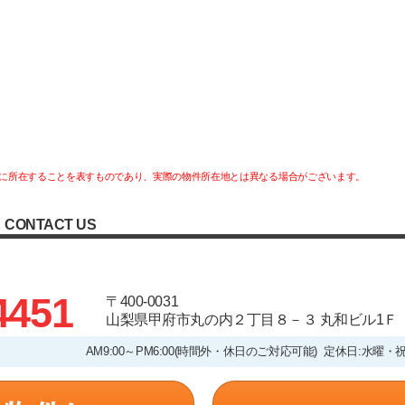
に所在することを表すものであり、実際の物件所在地とは異なる場合がございます。
CONTACT US
4451
〒400-0031
山梨県甲府市丸の内２丁目８－３ 丸和ビル1Ｆ
AM9:00～PM6:00(時間外・休日のご対応可能) 定休日:水曜