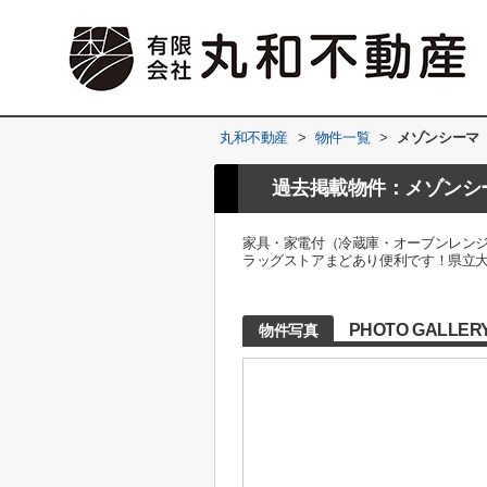
丸和不動産
>
物件一覧
>
メゾンシーマ
過去掲載物件：メゾンシ
家具・家電付（冷蔵庫・オーブンレン
ラッグストアまどあり便利です！県立大学
PHOTO GALLER
物件写真