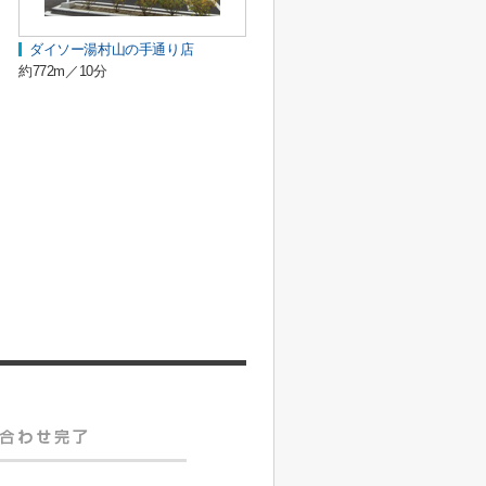
ダイソー湯村山の手通り店
約772m／10分