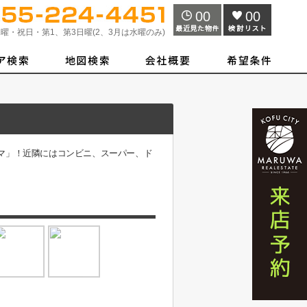
00
00
曜・祝日・第1、第3日曜(2、3月は水曜のみ)
マ」！近隣にはコンビニ、スーパー、ド