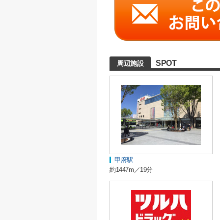
SPOT
周辺施設
甲府駅
約1447m／19分