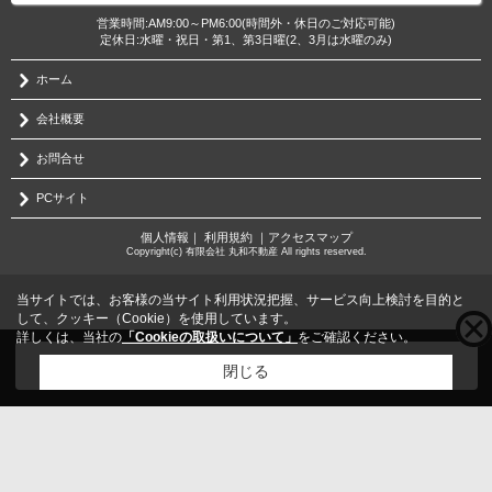
営業時間:AM9:00～PM6:00(時間外・休日のご対応可能)
定休日:水曜・祝日・第1、第3日曜(2、3月は水曜のみ)
ホーム
会社概要
お問合せ
PCサイト
個人情報
｜
利用規約
｜
アクセスマップ
Copyright(c) 有限会社 丸和不動産 All rights reserved.
当サイトでは、お客様の当サイト利用状況把握、サービス向上検討を目的と
して、クッキー（Cookie）を使用しています。
詳しくは、当社の
「Cookieの取扱いについて」
をご確認ください。
こちらの物件をご覧の方に
お勧めな物件
はこちら
閉じる