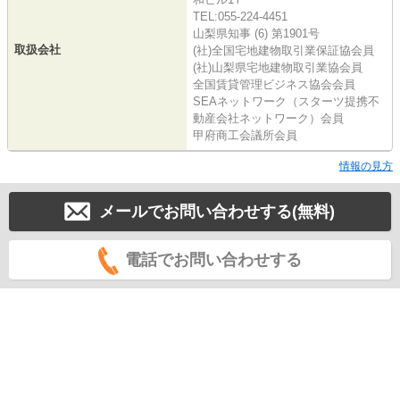
TEL:055-224-4451
山梨県知事 (6) 第1901号
取扱会社
(社)全国宅地建物取引業保証協会員
(社)山梨県宅地建物取引業協会員
全国賃貸管理ビジネス協会会員
SEAネットワーク（スターツ提携不
動産会社ネットワーク）会員
甲府商工会議所会員
情報の見方
メールでお問い合わせする(無料)
電話でお問い合わせする