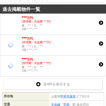
過去掲載物件一覧
***
万円
(管理費・共益費 ***円)
敷：***｜礼：***
1階 / *** / ***
***
万円
(管理費・共益費 ***円)
敷：***｜礼：***
1階 / *** / ***
***
万円
(管理費・共益費 ***円)
敷：***｜礼：***
1階 / *** / ***
全4件を表示する
所在地
山梨県
甲府市
屋形
２丁目2-5
交通
中央線
「
甲府
」駅 徒歩25分