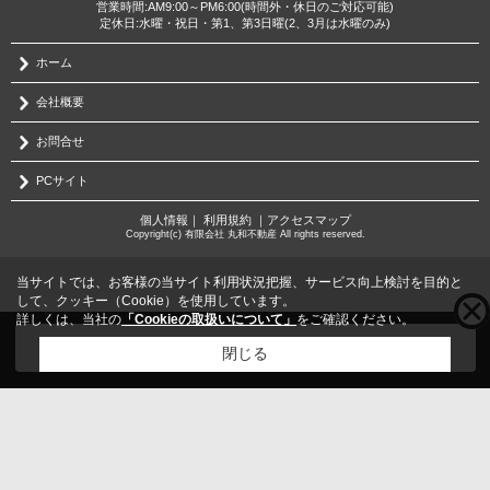
営業時間:AM9:00～PM6:00(時間外・休日のご対応可能)
定休日:水曜・祝日・第1、第3日曜(2、3月は水曜のみ)
ホーム
会社概要
お問合せ
PCサイト
個人情報
｜
利用規約
｜
アクセスマップ
Copyright(c) 有限会社 丸和不動産 All rights reserved.
当サイトでは、お客様の当サイト利用状況把握、サービス向上検討を目的と
して、クッキー（Cookie）を使用しています。
詳しくは、当社の
「Cookieの取扱いについて」
をご確認ください。
こちらの物件をご覧の方に
お勧めな物件
はこちら
閉じる