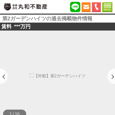
MENU
第2ガーデンハイツの過去掲載物件情報
賃料
***
万円
1 / 10