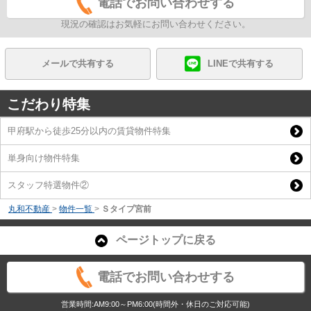
電話でお問い合わせする
現況の確認はお気軽にお問い合わせください。
メールで共有する
LINEで共有する
こだわり特集
甲府駅から徒歩25分以内の賃貸物件特集
単身向け物件特集
スタッフ特選物件②
丸和不動産
>
物件一覧
>
Ｓタイプ宮前
ページトップに戻る
電話でお問い合わせする
営業時間:AM9:00～PM6:00(時間外・休日のご対応可能)