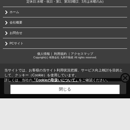
定休日:水曜・祝日・第1、第3日曜(2、3月は水曜のみ)
ホーム
会社概要
お問合せ
PCサイト
個人情報
｜
利用規約
｜
アクセスマップ
Copyright(c) 有限会社 丸和不動産 All rights reserved.
当サイトでは、お客様の当サイト利用状況把握、サービス向上検討を目的と
して、クッキー（Cookie）を使用しています。
詳しくは、当社の
「Cookieの取扱いについて」
をご確認ください。
こちらの物件をご覧の方に
お勧めな物件
はこちら
閉じる