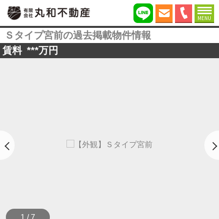
MENU
Ｓタイプ宮前の過去掲載物件情報
賃料
***
万円
1 / 7