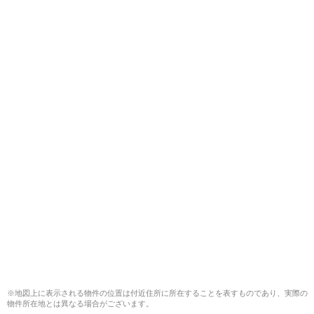
※地図上に表示される物件の位置は付近住所に所在することを表すものであり、実際の
物件所在地とは異なる場合がございます。