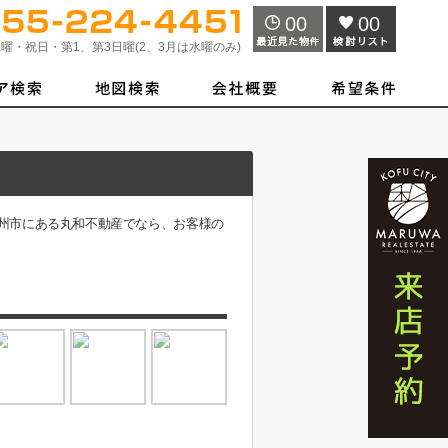
00
00
曜・祝日・第1、第3日曜(2、3月は水曜のみ)
甲州市にある丸和不動産でなら、お客様の