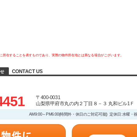
に所在することを表すものであり、実際の物件所在地とは異なる場合がございます。
CONTACT US
わせ
4451
〒400-0031
山梨県甲府市丸の内２丁目８－３ 丸和ビル1Ｆ
AM9:00～PM6:00(時間外・休日のご対応可能) 定休日:水曜