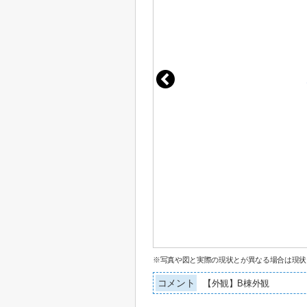
※写真や図と実際の現状とが異なる場合は現状
コメント
【外観】B棟外観