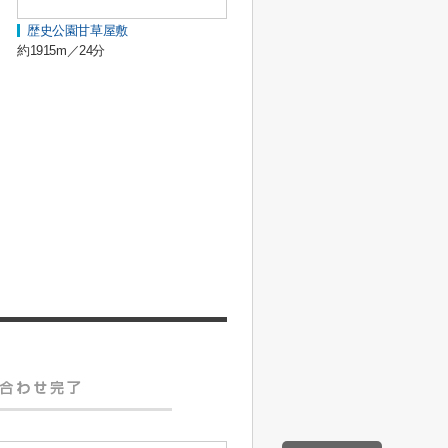
歴史公園甘草屋敷
約1915m／24分