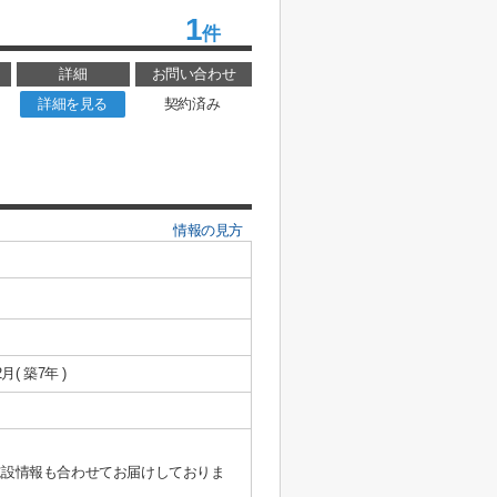
1
件
詳細
お問い合わせ
詳細を見る
契約済み
情報の見方
2月( 築7年 )
施設情報も合わせてお届けしておりま