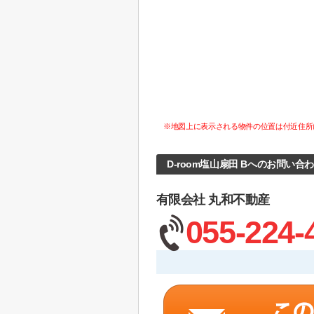
※地図上に表示される物件の位置は付近住所
D-room塩山扇田 Bへのお問い合
有限会社 丸和不動産
055-224-