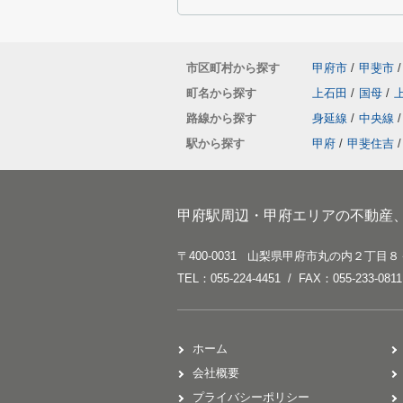
市区町村から探す
甲府市
/
甲斐市
/
町名から探す
上石田
/
国母
/
路線から探す
身延線
/
中央線
/
駅から探す
甲府
/
甲斐住吉
/
甲府駅周辺・甲府エリアの不動産
〒400-0031 山梨県甲府市丸の内２丁目８
TEL：055-224-4451 / FAX：055-233-0811
ホーム
会社概要
プライバシーポリシー