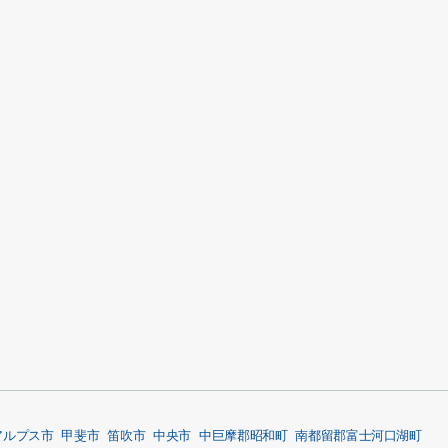
アルプス市
甲斐市
笛吹市
中央市
中巨摩郡昭和町
南都留郡富士河口湖町