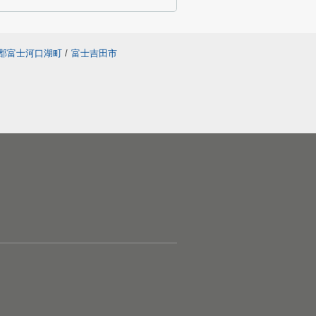
郡富士河口湖町
/
富士吉田市