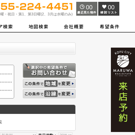
00
00
曜・祝日・第1、第3日曜(2、3月は水曜のみ)
覧