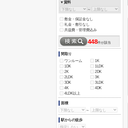
▼賃料
～
敷金・保証金なし
礼金・敷引なし
共益費・管理費込み
448
件が該当
間取り
ワンルーム
1K
1DK
1LDK
2K
2DK
2LDK
3K
3DK
3LDK
4K
4DK
4LDK以上
面積
～
駅からの徒歩