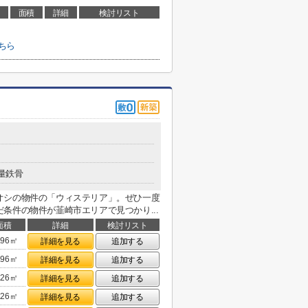
面積
詳細
検討リスト
ちら
量鉄骨
オシの物件の「ウィステリア」。ぜひ一度
条件の物件が韮崎市エリアで見つかり...
面積
詳細
検討リスト
.96㎡
詳細を見る
追加する
.96㎡
詳細を見る
追加する
.26㎡
詳細を見る
追加する
.26㎡
詳細を見る
追加する