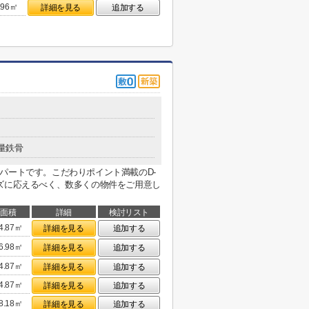
.96㎡
詳細を見る
追加する
量鉄骨
パートです。こだわりポイント満載のD-
ズに応えるべく、数多くの物件をご用意し
面積
詳細
検討リスト
4.87㎡
詳細を見る
追加する
6.98㎡
詳細を見る
追加する
4.87㎡
詳細を見る
追加する
4.87㎡
詳細を見る
追加する
8.18㎡
詳細を見る
追加する