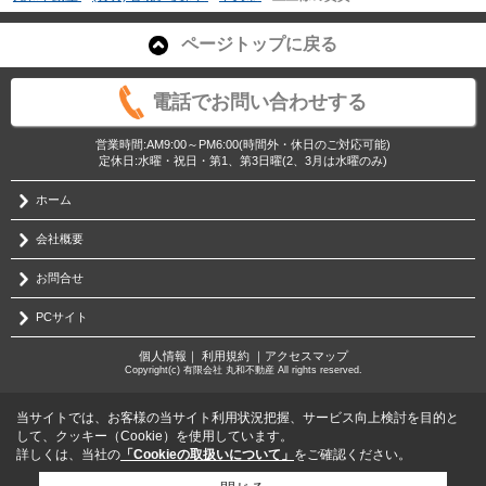
ページトップに戻る
電話でお問い合わせする
営業時間:AM9:00～PM6:00(時間外・休日のご対応可能)
定休日:水曜・祝日・第1、第3日曜(2、3月は水曜のみ)
ホーム
会社概要
お問合せ
PCサイト
個人情報
｜
利用規約
｜
アクセスマップ
Copyright(c) 有限会社 丸和不動産 All rights reserved.
当サイトでは、お客様の当サイト利用状況把握、サービス向上検討を目的と
して、クッキー（Cookie）を使用しています。
詳しくは、当社の
「Cookieの取扱いについて」
をご確認ください。