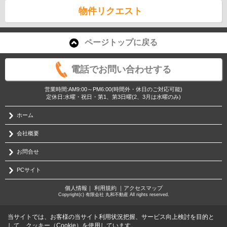
物件リクエスト
ページトップに戻る
電話でお問い合わせする
営業時間:AM9:00～PM6:00(時間外・休日のご対応可能)
定休日:水曜・祝日・第1、第3日曜(2、3月は水曜のみ)
ホーム
会社概要
お問合せ
PCサイト
個人情報
｜
利用規約
｜
アクセスマップ
Copyright(c) 有限会社 丸和不動産 All rights reserved.
当サイトでは、お客様の当サイト利用状況把握、サービス向上検討を目的と
して、クッキー（Cookie）を使用しています。