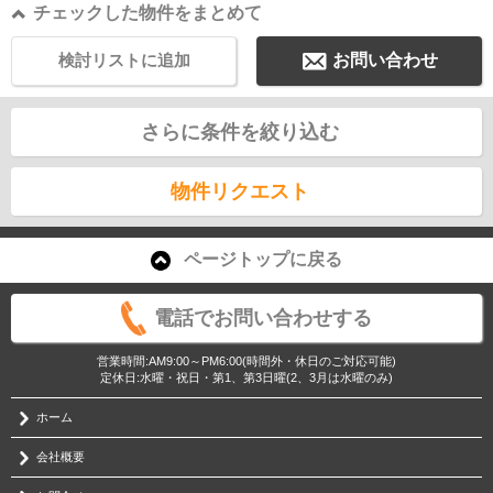
チェックした物件をまとめて
検討リストに追加
お問い合わせ
さらに条件を絞り込む
物件リクエスト
ページトップに戻る
電話でお問い合わせする
営業時間:AM9:00～PM6:00(時間外・休日のご対応可能)
定休日:水曜・祝日・第1、第3日曜(2、3月は水曜のみ)
ホーム
会社概要