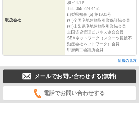
和ビル1Ｆ
TEL:055-224-4451
山梨県知事 (6) 第1901号
取扱会社
(社)全国宅地建物取引業保証協会員
(社)山梨県宅地建物取引業協会員
全国賃貸管理ビジネス協会会員
SEAネットワーク（スターツ提携不
動産会社ネットワーク）会員
甲府商工会議所会員
情報の見方
メールでお問い合わせする(無料)
電話でお問い合わせする